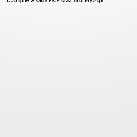
Dostępne w kasie MCK oraz na bilety24.pl