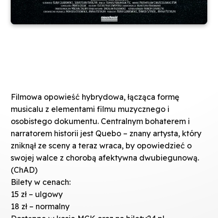
Filmowa opowieść hybrydowa, łącząca formę
musicalu z elementami filmu muzycznego i
osobistego dokumentu. Centralnym bohaterem i
narratorem historii jest Quebo – znany artysta, który
zniknął ze sceny a teraz wraca, by opowiedzieć o
swojej walce z chorobą afektywna dwubiegunową.
(ChAD)
Bilety w cenach:
15 zł – ulgowy
18 zł – normalny