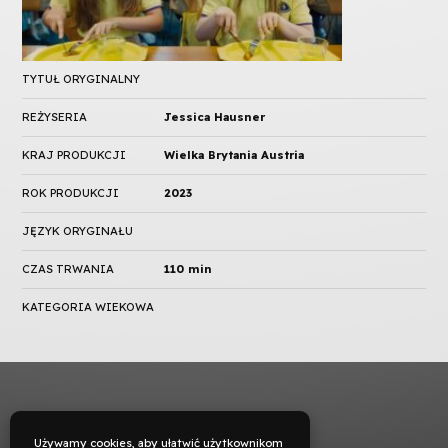
TYTUŁ ORYGINALNY
REŻYSERIA
Jessica Hausner
KRAJ PRODUKCJI
Wielka Brytania Austria
ROK PRODUKCJI
2023
JĘZYK ORYGINAŁU
CZAS TRWANIA
110 min
KATEGORIA WIEKOWA
Używamy cookies, aby ułatwić użytkownikom