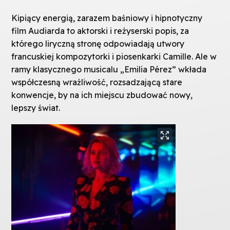
Kipiący energią, zarazem baśniowy i hipnotyczny
film Audiarda to aktorski i reżyserski popis, za
którego liryczną stronę odpowiadają utwory
francuskiej kompozytorki i piosenkarki Camille. Ale w
ramy klasycznego musicalu „Emilia Pérez” wkłada
współczesną wrażliwość, rozsadzającą stare
konwencje, by na ich miejscu zbudować nowy,
lepszy świat.