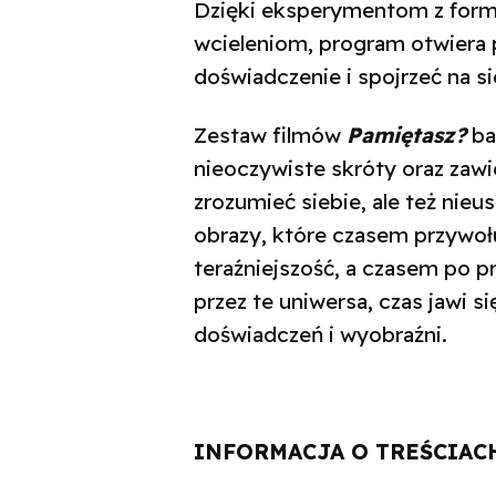
Dzięki eksperymentom z form
wcieleniom, program otwiera 
doświadczenie i spojrzeć na 
Zestaw filmów
Pamiętasz?
ba
nieoczywiste skróty oraz zaw
zrozumieć siebie, ale też nieu
obrazy, które czasem przywoł
teraźniejszość, a czasem po p
przez te uniwersa, czas jawi si
doświadczeń i wyobraźni.
INFORMACJA O TREŚCIAC