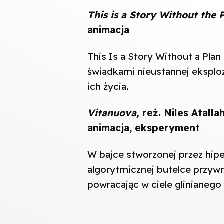
This is a Story Without the 
animacja
This Is a Story Without a Plan
świadkami nieustannej eksploz
ich życia.
Vitanuova,
reż. Niles Atallah
animacja, eksperyment
W bajce stworzonej przez hi
algorytmicznej butelce przywra
powracając w ciele glinianeg