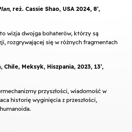
Plan
, reż. Cassie Shao, USA 2024, 8’,
 to wizja dwojga bohaterów, którzy są
ji, rozgrywającej się w różnych fragmentach
, Chile, Meksyk, Hiszpania, 2023, 13’,
permechanizmy przyszłości, wiadomość w
ca historię wyginięcia z przeszłości,
o humanoida.