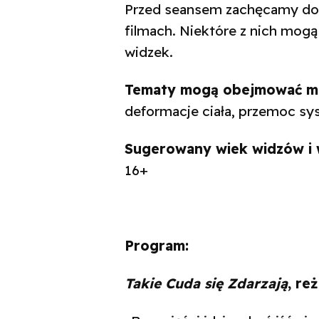
Przed seansem zachęcamy do z
filmach. Niektóre z nich mogą 
widzek.
Tematy mogą obejmować m.i
deformacje ciała, przemoc sys
Sugerowany wiek widzów i 
16+
Program:
Takie Cuda się Zdarzają
, re