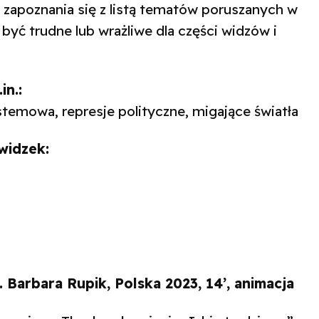
apoznania się z listą tematów poruszanych w
być trudne lub wrażliwe dla części widzów i
n.:
temowa, represje polityczne, migające światła
widzek:
ż. Barbara Rupik, Polska 2023, 14’, animacja