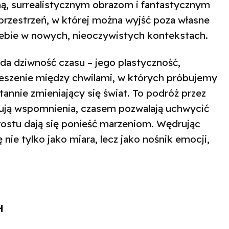
ą, surrealistycznym obrazom i fantastycznym
przestrzeń, w której można wyjść poza własne
siebie w nowych, nieoczywistych kontekstach.
da dziwność czasu – jego plastyczność,
ieszenie między chwilami, w których próbujemy
stannie zmieniający się świat. To podróż przez
ują wspomnienia, czasem pozwalają uchwycić
rostu dają się ponieść marzeniom. Wędrując
ę nie tylko jako miara, lecz jako nośnik emocji,
H