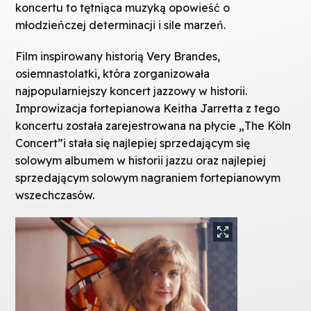
koncertu to tętniąca muzyką opowieść o
młodzieńczej determinacji i sile marzeń.
Film inspirowany historią Very Brandes,
osiemnastolatki, która zorganizowała
najpopularniejszy koncert jazzowy w historii.
Improwizacja fortepianowa Keitha Jarretta z tego
koncertu została zarejestrowana na płycie „The Köln
Concert”i stała się najlepiej sprzedającym się
solowym albumem w historii jazzu oraz najlepiej
sprzedającym solowym nagraniem fortepianowym
wszechczasów.