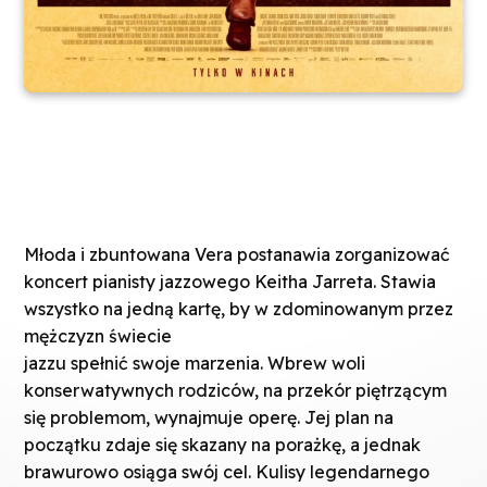
Młoda i zbuntowana Vera postanawia zorganizować
koncert pianisty jazzowego Keitha Jarreta. Stawia
wszystko na jedną kartę, by w zdominowanym przez
mężczyzn świecie
jazzu spełnić swoje marzenia. Wbrew woli
konserwatywnych rodziców, na przekór piętrzącym
się problemom, wynajmuje operę. Jej plan na
początku zdaje się skazany na porażkę, a jednak
brawurowo osiąga swój cel. Kulisy legendarnego