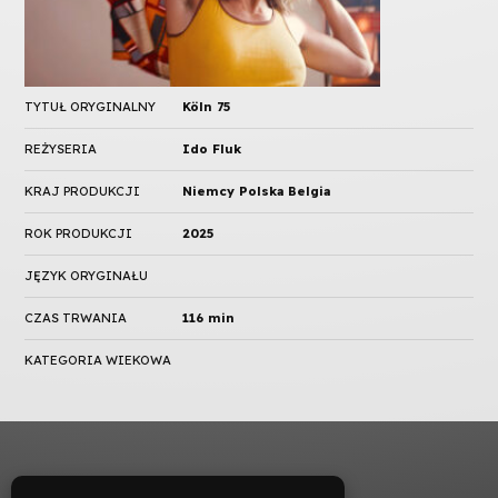
TYTUŁ ORYGINALNY
Köln 75
REŻYSERIA
Ido Fluk
KRAJ PRODUKCJI
Niemcy Polska Belgia
ROK PRODUKCJI
2025
JĘZYK ORYGINAŁU
CZAS TRWANIA
116 min
KATEGORIA WIEKOWA