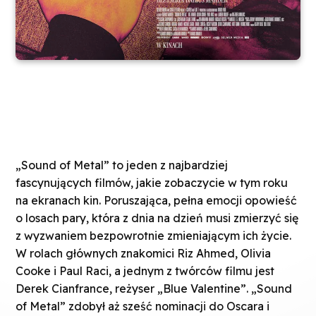
„Sound of Metal” to jeden z najbardziej
fascynujących filmów, jakie zobaczycie w tym roku
na ekranach kin. Poruszająca, pełna emocji opowieść
o losach pary, która z dnia na dzień musi zmierzyć się
z wyzwaniem bezpowrotnie zmieniającym ich życie.
W rolach głównych znakomici Riz Ahmed, Olivia
Cooke i Paul Raci, a jednym z twórców filmu jest
Derek Cianfrance, reżyser „Blue Valentine”. „Sound
of Metal” zdobył aż sześć nominacji do Oscara i