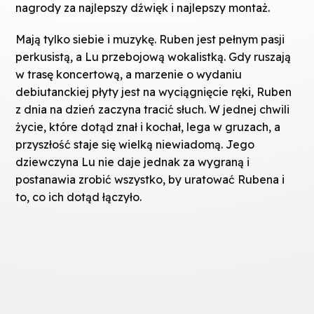
nagrody za najlepszy dźwięk i najlepszy montaż.
Mają tylko siebie i muzykę. Ruben jest pełnym pasji
perkusistą, a Lu przebojową wokalistką. Gdy ruszają
w trasę koncertową, a marzenie o wydaniu
debiutanckiej płyty jest na wyciągnięcie ręki, Ruben
z dnia na dzień zaczyna tracić słuch. W jednej chwili
życie, które dotąd znał i kochał, lega w gruzach, a
przyszłość staje się wielką niewiadomą. Jego
dziewczyna Lu nie daje jednak za wygraną i
postanawia zrobić wszystko, by uratować Rubena i
to, co ich dotąd łączyło.