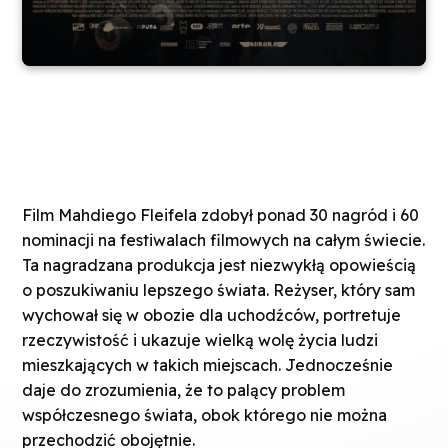
Film Mahdiego Fleifela zdobył ponad 30 nagród i 60
nominacji na festiwalach filmowych na całym świecie.
Ta nagradzana produkcja jest niezwykłą opowieścią
o poszukiwaniu lepszego świata. Reżyser, który sam
wychował się w obozie dla uchodźców, portretuje
rzeczywistość i ukazuje wielką wolę życia ludzi
mieszkających w takich miejscach. Jednocześnie
daje do zrozumienia, że to palący problem
współczesnego świata, obok którego nie można
przechodzić obojętnie.