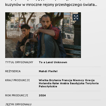
kuzynów w mroczne rejony przestępczego świata…
TYTUŁ ORYGINALNY
To a Land Unknown
REŻYSERIA
Mahdi Fleifel
KRAJ PRODUKCJI
Wielka Brytania Francja Niemcy Grecja
Holandia Katar Arabia Saudyjska Terytoria
Palestyńskie
ROK PRODUKCJI
2024
JĘZYK ORYGINAŁU