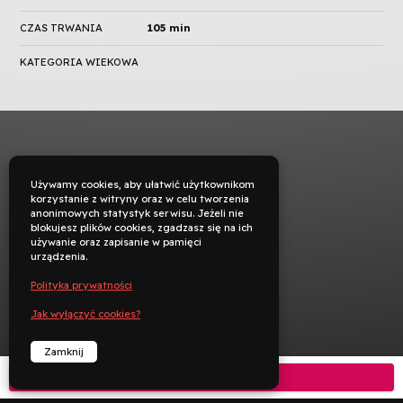
CZAS TRWANIA
105 min
KATEGORIA WIEKOWA
Używamy cookies, aby ułatwić użytkownikom
korzystanie z witryny oraz w celu tworzenia
anonimowych statystyk serwisu. Jeżeli nie
blokujesz plików cookies, zgadzasz się na ich
używanie oraz zapisanie w pamięci
urządzenia.
Polityka prywatności
Jak wyłączyć cookies?
Zamknij
Kup bilet
