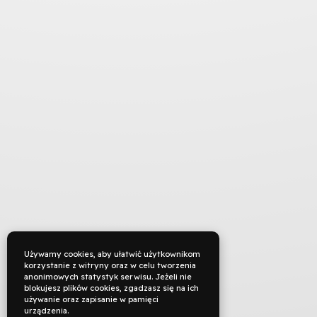
Używamy cookies, aby ułatwić użytkownikom
korzystanie z witryny oraz w celu tworzenia
anonimowych statystyk serwisu. Jeżeli nie
blokujesz plików cookies, zgadzasz się na ich
używanie oraz zapisanie w pamięci
urządzenia.
TYTUŁ ORYGINALNY