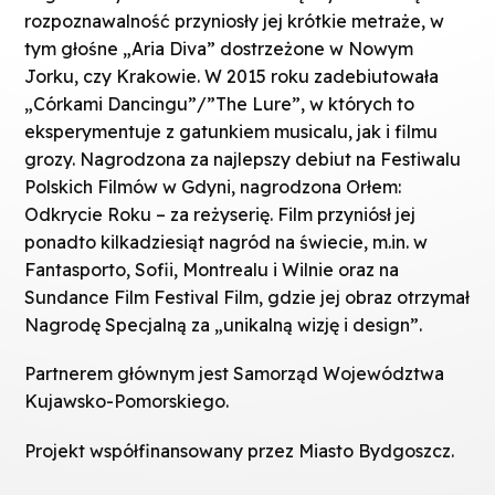
rozpoznawalność przyniosły jej krótkie metraże, w
tym głośne „Aria Diva” dostrzeżone w Nowym
Jorku, czy Krakowie. W 2015 roku zadebiutowała
„Córkami Dancingu”/”The Lure”, w których to
eksperymentuje z gatunkiem musicalu, jak i filmu
grozy. Nagrodzona za najlepszy debiut na Festiwalu
Polskich Filmów w Gdyni, nagrodzona Orłem:
Odkrycie Roku – za reżyserię. Film przyniósł jej
ponadto kilkadziesiąt nagród na świecie, m.in. w
Fantasporto, Sofii, Montrealu i Wilnie oraz na
Sundance Film Festival Film, gdzie jej obraz otrzymał
Nagrodę Specjalną za „unikalną wizję i design”.
Partnerem głównym jest Samorząd Województwa
Kujawsko-Pomorskiego.
Projekt współfinansowany przez Miasto Bydgoszcz.