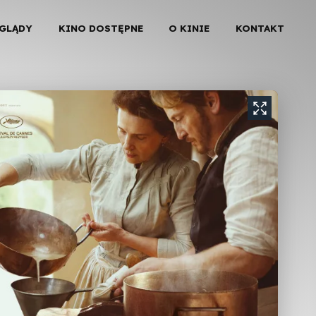
EGLĄDY
KINO DOSTĘPNE
O KINIE
KONTAKT