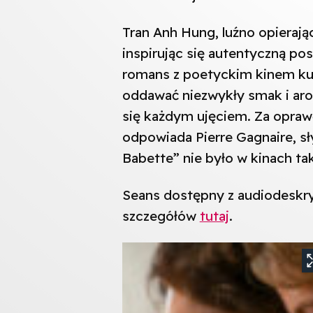
Tran Anh Hung, luźno opierają
inspirując się autentyczną pos
romans z poetyckim kinem ku
oddawać niezwykły smak i ar
się każdym ujęciem. Za oprawę
odpowiada Pierre Gagnaire, sł
Babette” nie było w kinach ta
Seans dostępny z audiodeskr
szczegółów
tutaj
.