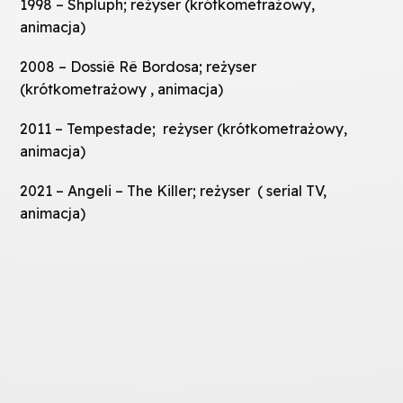
1998 – Shpluph; reżyser (krótkometrażowy,
animacja)
2008 – Dossiê Rê Bordosa; reżyser
(krótkometrażowy , animacja)
2011 – Tempestade; reżyser (krótkometrażowy,
animacja)
2021 – Angeli – The Killer; reżyser ( serial TV,
animacja)