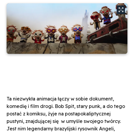
Ta niezwykła animacja łączy w sobie dokument,
komedię i film drogi. Bob Spit, stary punk, a do tego
postać z komiksu, żyje na postapokaliptycznej
pustyni, znajdującej się w umyśle swojego twórcy.
Jest nim legendarny brazylijski rysownik Angeli,