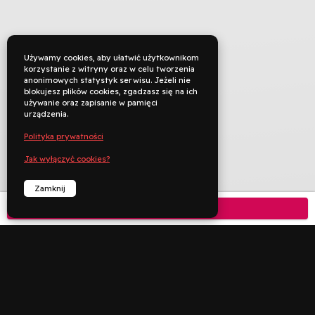
Używamy cookies, aby ułatwić użytkownikom
korzystanie z witryny oraz w celu tworzenia
anonimowych statystyk serwisu. Jeżeli nie
blokujesz plików cookies, zgadzasz się na ich
używanie oraz zapisanie w pamięci
urządzenia.
Polityka prywatności
Jak wyłączyć cookies?
Zamknij
Kup bilet
