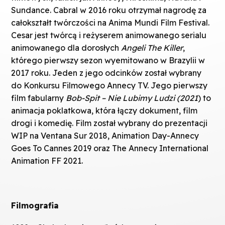
Sundance. Cabral w 2016 roku otrzymał nagrodę za
całokształt twórczości na Anima Mundi Film Festival.
Cesar jest twórcą i reżyserem animowanego serialu
animowanego dla dorosłych
Angeli The Killer
,
którego pierwszy sezon wyemitowano w Brazylii w
2017 roku. Jeden z jego odcinków został wybrany
do Konkursu Filmowego Annecy TV. Jego pierwszy
film fabularny
Bob-Spit – Nie Lubimy Ludzi (2021
) to
animacja poklatkowa, która łączy dokument, film
drogi i komedię. Film został wybrany do prezentacji
WIP na Ventana Sur 2018, Animation Day-Annecy
Goes To Cannes 2019 oraz The Annecy International
Animation FF 2021.
Filmografia