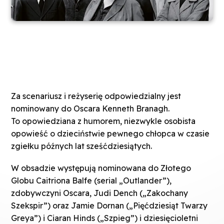
Za scenariusz i reżyserię odpowiedzialny jest
nominowany do Oscara Kenneth Branagh.
To opowiedziana z humorem, niezwykle osobista
opowieść o dzieciństwie pewnego chłopca w czasie
zgiełku późnych lat sześćdziesiątych.
W obsadzie występują nominowana do Złotego
Globu Caitriona Balfe (serial „Outlander”),
zdobywczyni Oscara, Judi Dench („Zakochany
Szekspir”) oraz Jamie Dornan („Pięćdziesiąt Twarzy
Greya”) i Ciaran Hinds („Szpieg”) i dziesięcioletni