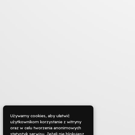
Używamy cookies, aby ułatwić
użytkownikom korzystanie z witryny
oraz w celu tworzenia anonimowych

statystyk serwisu. Jeżeli nie blokujesz