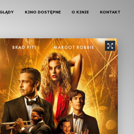
EGLĄDY
KINO DOSTĘPNE
O KINIE
KONTAKT