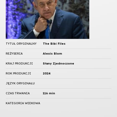
TYTUŁ ORYGINALNY
The Bibi Files
REŻYSERIA
Alexis Blom
KRAJ PRODUKCJI
Stany Zjednoczone
ROK PRODUKCJI
2024
JĘZYK ORYGINAŁU
CZAS TRWANIA
116 min
KATEGORIA WIEKOWA