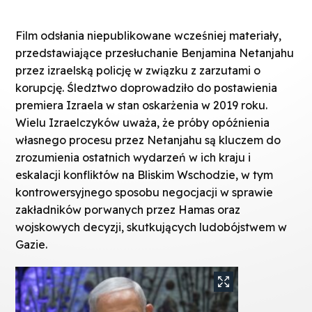
Film odsłania niepublikowane wcześniej materiały,
przedstawiające przesłuchanie Benjamina Netanjahu
przez izraelską policję w związku z zarzutami o
korupcję. Śledztwo doprowadziło do postawienia
premiera Izraela w stan oskarżenia w 2019 roku.
Wielu Izraelczyków uważa, że próby opóźnienia
własnego procesu przez Netanjahu są kluczem do
zrozumienia ostatnich wydarzeń w ich kraju i
eskalacji konfliktów na Bliskim Wschodzie, w tym
kontrowersyjnego sposobu negocjacji w sprawie
zakładników porwanych przez Hamas oraz
wojskowych decyzji, skutkujących ludobójstwem w
Gazie.