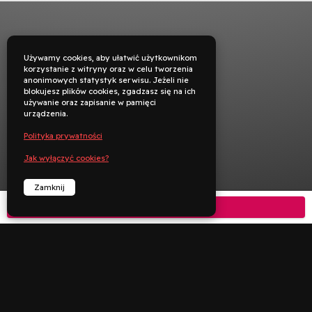
Używamy cookies, aby ułatwić użytkownikom
korzystanie z witryny oraz w celu tworzenia
anonimowych statystyk serwisu. Jeżeli nie
blokujesz plików cookies, zgadzasz się na ich
używanie oraz zapisanie w pamięci
urządzenia.
Polityka prywatności
Jak wyłączyć cookies?
Zamknij
Kup bilet



︁
︁
Rezerwuj
Zadzwoń