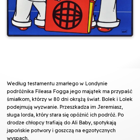
Według testamentu zmarłego w Londynie
podróżnika
Fileasa
Fogga jego majątek ma przypaść
śmiałkom, którzy w 80 dni okrążą świat. Bolek i Lolek
podejmują wyzwanie. Przeszkadza im Jeremiasz,
sługa lorda, który stara się opóźnić ich podróż. Po
drodze chłopcy trafiają do Ali Baby, spotykają
japońskie potwory i goszczą na egzotycznych
wyspach.