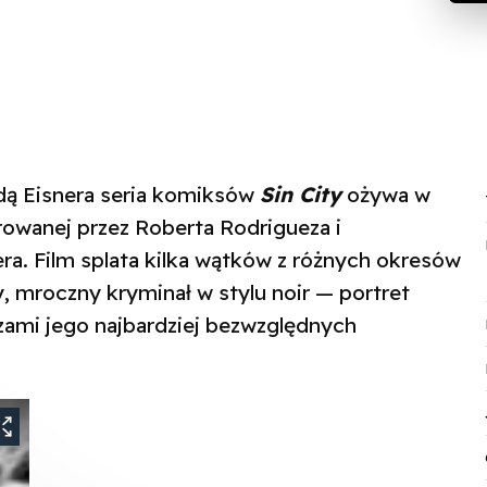
dą Eisnera seria komiksów
Sin City
ożywa w
rowanej przez Roberta Rodrigueza i
era. Film splata kilka wątków z różnych okresów
ny, mroczny kryminał w stylu noir — portret
czami jego najbardziej bezwzględnych