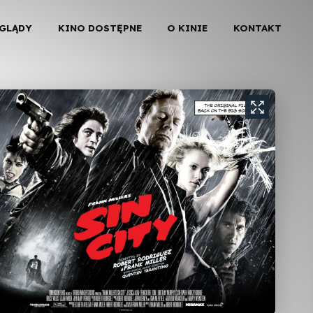
EGLĄDY
KINO DOSTĘPNE
O KINIE
KONTAKT