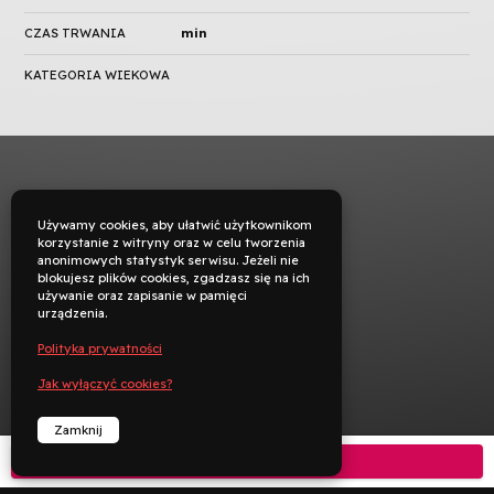
CZAS TRWANIA
min
KATEGORIA WIEKOWA
Używamy cookies, aby ułatwić użytkownikom
korzystanie z witryny oraz w celu tworzenia
anonimowych statystyk serwisu. Jeżeli nie
blokujesz plików cookies, zgadzasz się na ich
używanie oraz zapisanie w pamięci
urządzenia.
Polityka prywatności
Jak wyłączyć cookies?
Zamknij
Kup bilet
