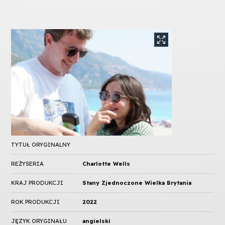
TYTUŁ ORYGINALNY
REŻYSERIA
Charlotte Wells
KRAJ PRODUKCJI
Stany Zjednoczone Wielka Brytania
ROK PRODUKCJI
2022
JĘZYK ORYGINAŁU
angielski