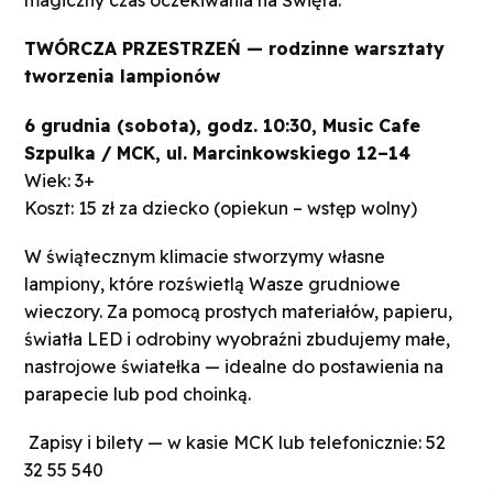
magiczny czas oczekiwania na Święta.
TWÓRCZA PRZESTRZEŃ — rodzinne warsztaty
tworzenia lampionów
6 grudnia (sobota), godz. 10:30, Music Cafe
Szpulka / MCK, ul. Marcinkowskiego 12–14
Wiek: 3+
Koszt: 15 zł za dziecko (opiekun – wstęp wolny)
W świątecznym klimacie stworzymy własne
lampiony, które rozświetlą Wasze grudniowe
wieczory. Za pomocą prostych materiałów, papieru,
światła LED i odrobiny wyobraźni zbudujemy małe,
nastrojowe światełka — idealne do postawienia na
parapecie lub pod choinką.
Zapisy i bilety — w kasie MCK lub telefonicznie: 52
32 55 540