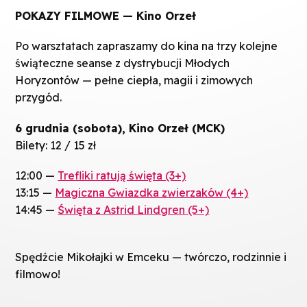
POKAZY FILMOWE — Kino Orzeł
Po warsztatach zapraszamy do kina na trzy kolejne
świąteczne seanse z dystrybucji Młodych
Horyzontów — pełne ciepła, magii i zimowych
przygód.
6 grudnia (sobota), Kino Orzeł (MCK)
Bilety: 12 / 15 zł
12:00 —
Trefliki ratują święta (3+)
13:15 —
Magiczna Gwiazdka zwierzaków (4+)
14:45 —
Święta z Astrid Lindgren (5+)
Spędźcie Mikołajki w Emceku — twórczo, rodzinnie i
filmowo!