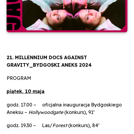
21
. MILLENNIUM DOCS AGAINST
GRAVITY_BYDGOSKI ANEKS 202
4
PROGRAM
piątek, 10 maja
godz. 17.00 – oficjalna inauguracja Bydgoskiego
Aneksu –
Hollywoodgate
(konkurs), 91’
godz. 19.30 – Las/
Forest
(konkurs), 84’