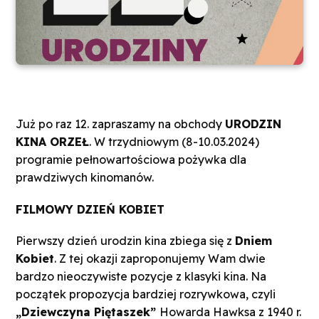
Już po raz 12. zapraszamy na obchody
URODZIN
KINA ORZEŁ
. W trzydniowym (8-10.03.2024)
programie pełnowartościowa pożywka dla
prawdziwych kinomanów.
FILMOWY DZIEŃ KOBIET
Pierwszy dzień urodzin kina zbiega się z
Dniem
Kobiet
. Z tej okazji zaproponujemy Wam dwie
bardzo nieoczywiste pozycje z klasyki kina. Na
początek propozycja bardziej rozrywkowa, czyli
„Dziewczyna Piętaszek”
Howarda Hawksa z 1940 r.