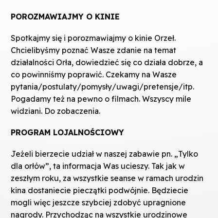
POROZMAWIAJMY O KINIE
Spotkajmy się i porozmawiajmy o kinie Orzeł.
Chcielibyśmy poznać Wasze zdanie na temat
działalności Orła, dowiedzieć się co działa dobrze, a
co powinniśmy poprawić. Czekamy na Wasze
pytania/postulaty/pomysły/uwagi/pretensje/itp.
Pogadamy też na pewno o filmach. Wszyscy mile
widziani. Do zobaczenia.
PROGRAM LOJALNOŚCIOWY
Jeżeli bierzecie udział w naszej zabawie pn. „Tylko
dla orłów”, ta informacja Was ucieszy. Tak jak w
zeszłym roku, za wszystkie seanse w ramach urodzin
kina dostaniecie pieczątki podwójnie. Będziecie
mogli więc jeszcze szybciej zdobyć upragnione
nagrody. Przychodząc na wszystkie urodzinowe