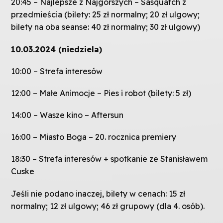
20:45 – Najlepsze z Najgorszych – Sasquatch z
przedmieścia (bilety: 25 zł normalny; 20 zł ulgowy;
bilety na oba seanse: 40 zł normalny; 30 zł ulgowy)
10.03.2024 (niedziela)
10:00 – Strefa interesów
12:00 – Małe Animocje – Pies i robot (bilety: 5 zł)
14:00 – Wasze kino – Aftersun
16:00 – Miasto Boga – 20. rocznica premiery
18:30 – Strefa interesów + spotkanie ze Stanisławem
Cuske
Jeśli nie podano inaczej, bilety w cenach: 15 zł
normalny; 12 zł ulgowy; 46 zł grupowy (dla 4. osób).