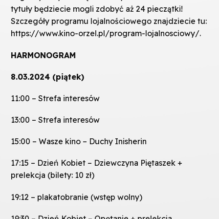
tytuły będziecie mogli zdobyć aż 24 pieczątki!
Szczegóły programu lojalnościowego znajdziecie tu:
https://www.kino-orzel.pl/program-lojalnosciowy/.
HARMONOGRAM
8.03.2024 (piątek)
11:00 – Strefa interesów
13:00 – Strefa interesów
15:00 – Wasze kino – Duchy Inisherin
17:15 – Dzień Kobiet – Dziewczyna Piętaszek +
prelekcja (bilety: 10 zł)
19:12 – plakatobranie (wstęp wolny)
19:30 – Dzień Kobiet – Opętanie + prelekcja